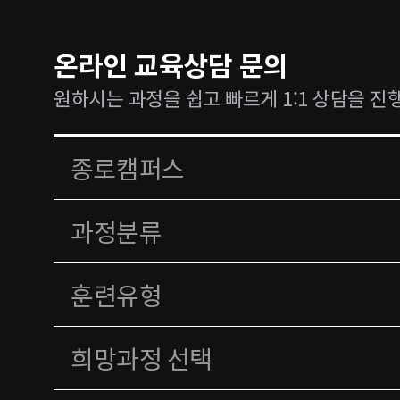
온라인 교육상담 문의
원하시는 과정을 쉽고 빠르게 1:1 상담을 진